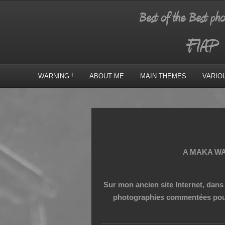
WARNING !
ABOUT ME
MAIN THEMES
VARIO
A MAKA WAKA
Sur mon ancien site Internet, dans
photographies commentées
pou