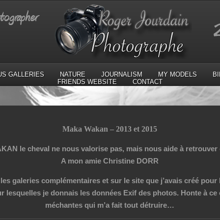
US GALLERIES
NATURE
JOURNALISM
MY MODELS
B
FRIENDS WEBSITE
CONTACT
Maka Wakan – 2013 et 2015
N le cheval ne nous valorise pas, mais nous aide à retrouver 
A mon amie Christine DORR
 les galeries complémentaires et sur le site que j’avais créé pou
r lesquelles je donnais les données Exif des photos.
Honte à ce 
méchantes qui m’a fait tout détruire…