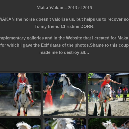
Maka Wakan – 2013 et 2015
KAN the horse doesn’t valorize us, but helps us to recover s
To my friend Christine DORR.
mplementary galleries and in the Website that I created for Mak
for which I gave the Exif datas of the photos.
Shame to this coup
made me to destroy all…