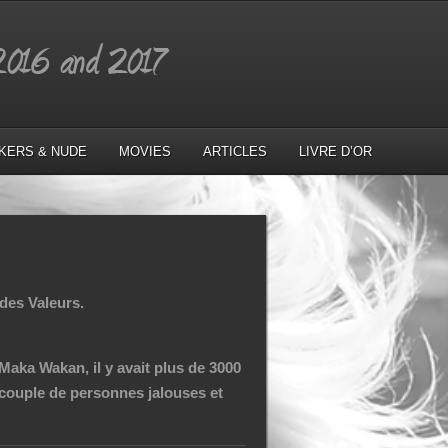
IKERS & NUDE
MOVIES
ARTICLES
LIVRE D’OR
des Valeurs.
r Maka Wakan,
il y avait plus de 3000
couple de personnes jalouses et