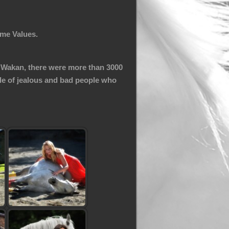
ome Values.
a Wakan,
there were more than 3000
le of jealous and bad people who