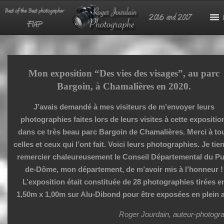
Mon exposition “Des vies des visages”, au parc
Bargoin, à Chamalières en 2020.
J’avais demandé à mes visiteurs de m’envoyer leurs
photographies faites lors de leurs visites à cette expositio
dans ce très beau parc Bargoin de Chamalières. Merci à to
celles et ceux qui l’ont fait. Voici leurs photographies. Je tie
remercier chaleureusement le Conseil Départemental du Pu
de-Dôme, mon département, de m’avoir mis à l’honneur !
L’exposition était constituée de 28 photographies tirées e
1,50m x 1,00m sur Alu-Dibond pour être exposées en plein a
Roger Jourdain, auteur-photogr