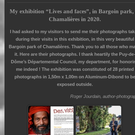
My exhibition “Lives and faces”, in Bargoin park,
Chamalières in 2020.
I had asked to my visitors to send me their photographs ta
during their visits in this exhibition, in this very beautiful
Bargoin park of Chamalières. Thank you to all those who m
it. Here are their photographs. I thank heartily the Puy-de
Dôme’s Départemental Council, my department, for honori
me indeed ! The exhibition was constituted of 28 printed
photographs in 1,50m x 1,00m on Aluminum-Dibond to b
exposed outside.
Roger Jourdain, author-photogra